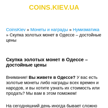
COINS.KIEV.UA
СКУПКА ЗОЛОТЫХ И СЕРЕБРЯНЫХ МОНЕТ
CoinsKiev
»
Монеты и награды
»
Нумизматика
»
Скупка золотых монет в Одессе – достойные
цены
Скупка золотых монет в Одессе –
достойные цены
Внимание!
Вы живете в Одессе?
У вас есть
золотые монеты либо награды всех времен и
народов, и вы хотите узнать их стоимость или
продать? Мы вам в этом поможем!
На сегодняшний день иногда бывает сложно