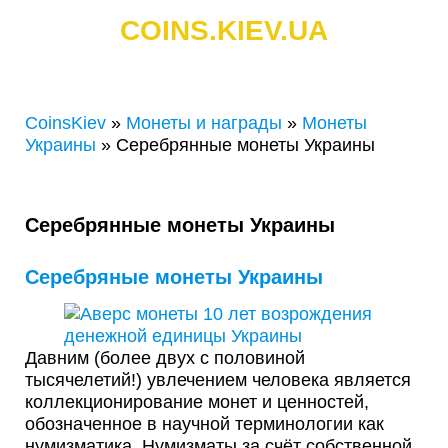
COINS.KIEV.UA
СКУПКА ЗОЛОТЫХ И СЕРЕБРЯНЫХ МОНЕТ
CoinsKiev
»
Монеты и награды
»
Монеты
Украины
»
Серебрянные монеты Украины
Серебрянные монеты Украины
Серебряные монеты Украины
Давним (более двух с половиной
тысячелетий!) увлечением человека является
коллекционирование монет и ценностей,
обозначенное в научной терминологии как
нумизматика. Нумизматы за счёт собственной