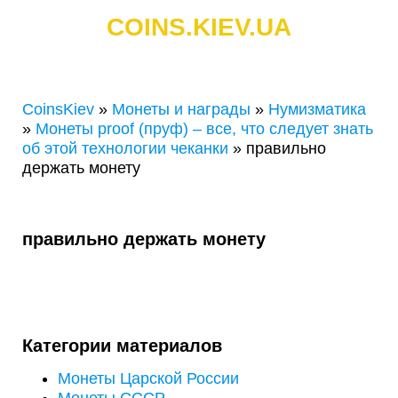
COINS.KIEV.UA
СКУПКА ЗОЛОТЫХ И СЕРЕБРЯНЫХ МОНЕТ
CoinsKiev
»
Монеты и награды
»
Нумизматика
»
Монеты proof (пруф) – все, что следует знать
об этой технологии чеканки
»
правильно
держать монету
правильно держать монету
Категории материалов
Монеты Царской России