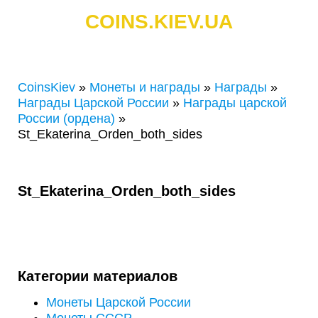
COINS.KIEV.UA
СКУПКА ЗОЛОТЫХ И СЕРЕБРЯНЫХ МОНЕТ
CoinsKiev
»
Монеты и награды
»
Награды
»
Награды Царской России
»
Награды царской
России (ордена)
»
St_Ekaterina_Orden_both_sides
St_Ekaterina_Orden_both_sides
Категории материалов
Монеты Царской России