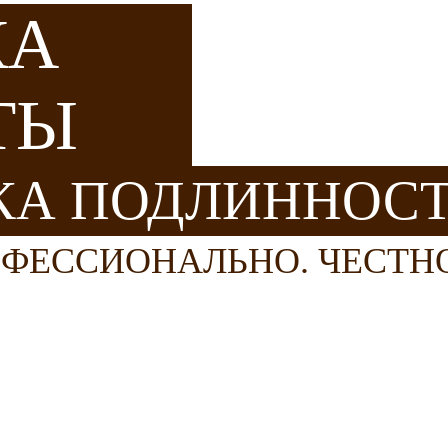
КА
ТЫ
КА ПОДЛИННОС
ОФЕССИОНАЛЬНО. ЧЕСТН