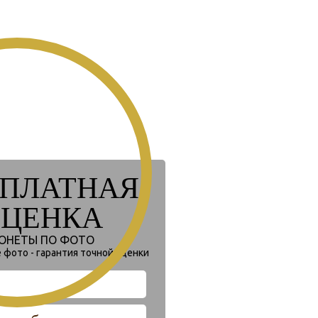
СПЛАТНАЯ
ЦЕНКА
ОНЕТЫ ПО ФОТО
 фото - гарантия точной оценки