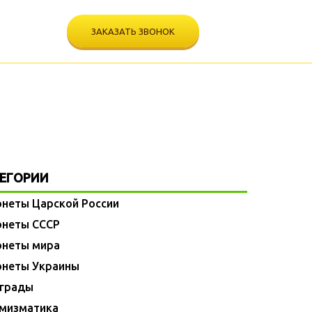
ЗАКАЗАТЬ ЗВОНОК
ПОСМОТРЕТЬ ВИДЕО
ЕГОРИИ
неты Царской России
неты СССР
неты мира
неты Украины
грады
мизматика