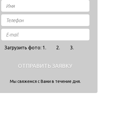
Загрузить фото: 1.
2.
3.
ОТПРАВИТЬ ЗАЯВКУ
Мы свяжемся с Вами в течение дня.