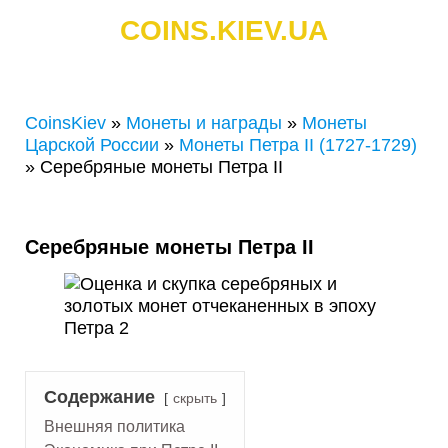
COINS.KIEV.UA
СКУПКА ЗОЛОТЫХ И СЕРЕБРЯНЫХ МОНЕТ
CoinsKiev
»
Монеты и награды
»
Монеты
Царской России
»
Монеты Петра II (1727-1729)
»
Серебряные монеты Петра II
Серебряные монеты Петра II
Содержание
скрыть
Внешняя политика