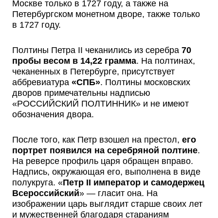
Москве только в 1727 году, а также на
Петербургском монетном дворе, также только
в 1727 году.
Полтины Петра II чеканились из серебра
70
пробы весом в 14,22 грамма
. На полтинах,
чеканенных в Петербурге, присутствует
аббревиатура
«СПБ»
. Полтины московских
дворов примечательны надписью
«РОССИЙСКИЙ ПОЛТИННИК» и не имеют
обозначения двора.
После того, как Петр взошел на престол,
его
портрет появился на серебряной полтине
.
На реверсе профиль царя обращен вправо.
Надпись, окружающая его, выполнена в виде
полукруга. «
Петр II император и самодержец
Всероссийский
» — гласит она. На
изображении царь выглядит старше своих лет
и мужественней благодаря стараниям