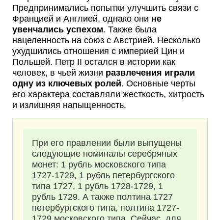
Предпринимались попытки улучшить связи с
Францией и Англией, однако они
не
увенчались успехом
. Также была
нацеленность на союз с Австрией. Несколько
ухудшились отношения с империей Цин и
Польшей. Петр II остался в истории как
человек, в чьей жизни
развлечения играли
одну из ключевых ролей
. Основные черты
его характера составляли жесткость, хитрость
и излишняя напыщенность.
При его правлении были выпущены
следующие номиналы серебряных
монет: 1 рубль московского типа
1727-1729, 1 рубль петербургского
типа 1727, 1 рубль 1728-1729, 1
рубль 1729. А также полтина 1727
петербургского типа, полтина 1727-
1729 московского типа. Сейчас, для