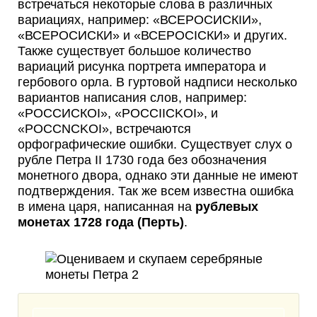
встречаться некоторые слова в различных
вариациях, например: «ВСЕРОСИСКIИ»,
«ВСЕPOСИСКИ» и «ВСЕРОСIСКИ» и других.
Также существует большое количество
вариаций рисунка портрета императора и
гербового орла. В гуртовой надписи несколько
вариантов написания слов, например:
«РОССИСКОI», «POCCIICKOI», и
«POCCNCKOI», встречаются
орфографические ошибки. Существует слух о
рубле Петра II 1730 года без обозначения
монетного двора, однако эти данные не имеют
подтверждения. Так же всем известна ошибка
в имена царя, написанная на
рублевых
монетах 1728 года (Перть)
.