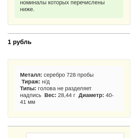
номиналы которых перечислены
ниже.
1 рубль
Металл:
серебро 728 пробы
Тираж:
н/д
Типы:
голова не разделяет
надпись
Вес:
28,44 г
Диаметр:
40-
41 мм