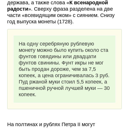
держава, а также слова «
К всенародной
радости
». Сверху фраза разделена на две
части «всевидящим оком» с сиянием. Снизу
год выпуска монеты (1728).
На одну серебряную рублевую
монету можно было купить около ста
фунтов говядины или двадцати
фунтов свинины. Фунт икры не мог
быть продан дороже, чем за 7,5
копеек, а цена ограничивалась 3 руб.
Пуд ржаной муки стоил 5,5 копеек, а
пшеничной ручной лучшей муки — 30
копеек.
На полтинах и рублях Петра II могут