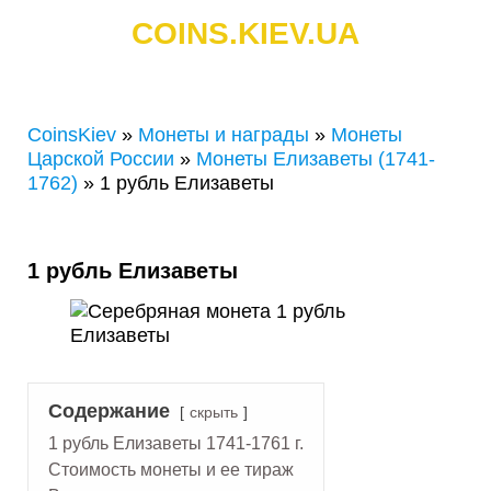
COINS.KIEV.UA
СКУПКА ЗОЛОТЫХ И СЕРЕБРЯНЫХ МОНЕТ
CoinsKiev
»
Монеты и награды
»
Монеты
Царской России
»
Монеты Елизаветы (1741-
1762)
»
1 рубль Елизаветы
1 рубль Елизаветы
Содержание
скрыть
1 рубль Елизаветы 1741-1761 г.
Стоимость монеты и ее тираж