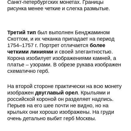
Санкт-петербургских монетах. Границы
рисунка менее четкие и слегка размытые.
Третий тип
был выполнен Бенджамином
Скоттом, и их чеканка припадает на период
1754–1757 г. Портрет отличается
более
четкими линиями
и своей элегантностью.
Корона изобилует изображениями камней, а
платье – узорами. В обрезе рукава изображен
схематично герб.
На второй стороне практически на всю монету
изображен
двуглавый орел
. Крыльями и
российской короной он разделяет надпись.
Перьев на его шее почти не видно, но на
крыльях они хорошо изображены. На груди
очень детально выбит герб Москвы.