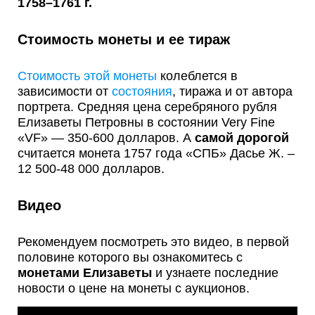
1758–1761 г.
Стоимость монеты и ее тираж
Стоимость этой монеты
колеблется в
зависимости от
состояния
, тиража и от автора
портрета. Средняя цена серебряного рубля
Елизаветы Петровны в состоянии Very Fine
«VF» — 350-600 долларов. А
самой дорогой
считается монета 1757 года «СПБ» Дасье Ж. –
12 500-48 000 долларов.
Видео
Рекомендуем посмотреть это видео, в первой
половине которого вы ознакомитесь с
монетами Елизаветы
и узнаете последние
новости о цене на монеты с аукционов.