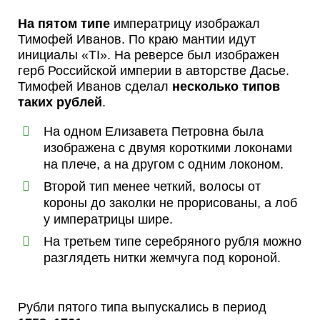
На пятом типе
императрицу изображал
Тимофей Иванов. По краю мантии идут
инициалы «ТІ». На реверсе был изображен
герб Российской империи в авторстве Дасье.
Тимофей Иванов сделал
несколько типов
таких рублей
.
На одном Елизавета Петровна была
изображена с двумя короткими локонами
на плече, а на другом с одним локоном.
Второй тип менее четкий, волосы от
короны до заколки не прорисованы, а лоб
у императрицы шире.
На третьем типе серебряного рубля можно
разглядеть нитки жемчуга под короной.
Рубли пятого типа выпускались в период