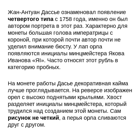
Жан-Антуан Дассье ознаменовал появление
четвертого типа
с 1758 года, именно он был
автором портрета в этот раз. Характерно для
монеты большая голова императрицы с
короной, при которой почти автор почти не
уделил внимание бюсту. У лап орла
появляются инициалы минцмейстера Якова
Иванова «ЯI». Часто относят этот рубль в
категорию пробных.
На монете работы Дасье декоративная кайма
лучше проглядывается. На реверсе изображен
орел с высоко поднятыми крыльями. Хвост
разделяет инициалы минцмейстера, который
трудился над созданием этой монеты. Сам
рисунок не четкий
, а перья орла сливаются
друг с другом.