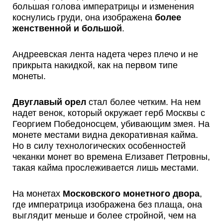
большая голова императрицы и изменения
коснулись груди, она изображена
более
женственной и большой
.
Андреевская лента надета через плечо и не
прикрыта накидкой, как на первом типе
монеты.
Двуглавый орел
стал более четким. На нем
надет венок, который окружает герб Москвы с
Георгием Победоносцем, убивающим змея. На
монете местами видна декоративная кайма.
Но в силу технологических особенностей
чеканки монет во времена Елизавет Петровны,
такая кайма прослеживается лишь местами.
На монетах
Московского монетного двора
,
где императрица изображена без плаща, она
выглядит меньше и более стройной, чем на