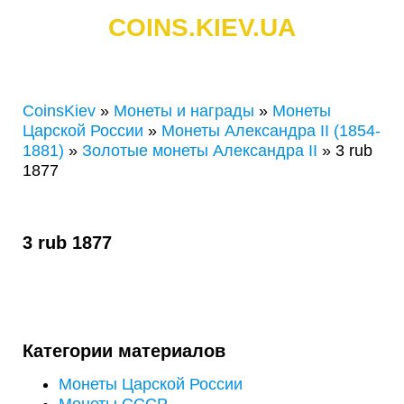
COINS.KIEV.UA
СКУПКА ЗОЛОТЫХ И СЕРЕБРЯНЫХ МОНЕТ
CoinsKiev
»
Монеты и награды
»
Монеты
Царской России
»
Монеты Александра II (1854-
1881)
»
Золотые монеты Александра II
»
3 rub
1877
3 rub 1877
Категории материалов
Монеты Царской России