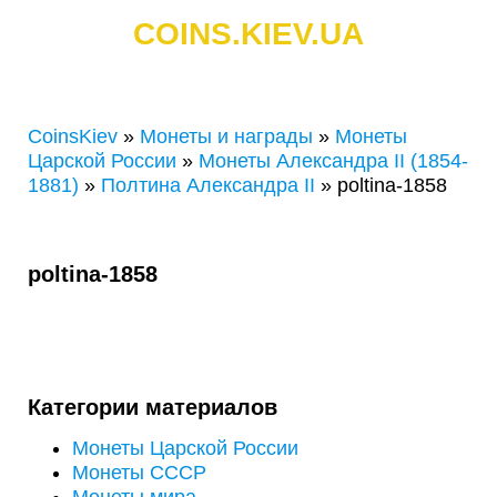
COINS.KIEV.UA
СКУПКА ЗОЛОТЫХ И СЕРЕБРЯНЫХ МОНЕТ
CoinsKiev
»
Монеты и награды
»
Монеты
Царской России
»
Монеты Александра II (1854-
1881)
»
Полтина Александра ІІ
»
poltina-1858
poltina-1858
Категории материалов
Монеты Царской России
Монеты СССР