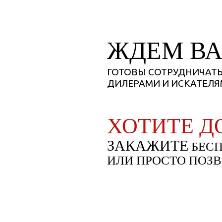
ЖДЕМ В
У Вас о
Отправьт
ГОТОВЫ СОТРУДНИЧАТЬ
ДИЛЕРАМИ И ИСКАТЕЛ
ХОТИТЕ Д
ЗАКАЖИТЕ
БЕСП
ИЛИ ПРОСТО
ПОЗВ
(068) 222-23-24
(099) 222-23-24