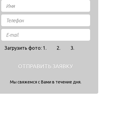
Загрузить фото: 1.
2.
3.
ОТПРАВИТЬ ЗАЯВКУ
Мы свяжемся с Вами в течение дня.