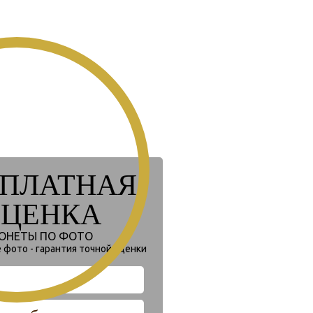
СПЛАТНАЯ
ЦЕНКА
ОНЕТЫ ПО ФОТО
 фото - гарантия точной оценки