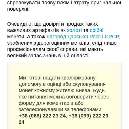
спровокувати появу плям і втрату оригінальної
поверхні.
Очевидно, що довірити продаж таких
важливих артефактів як
золоті
та
срібні
монети, а також
нагород царської Росії
і
СРСР
,
зроблених з дорогоцінних металів, слід лише
професіоналам своєї справи, які мають
великий запас знань в цій області.
Ми готові надати кваліфіковану
допомогу в оцінці або скуповування
монет кожному жителю Києва. Будь-
яке питання можна обговорити через
форму для коментарів або
зателефонувавши за телефонами
+38 (068) 222 23 24, +38 (099) 222 23
24