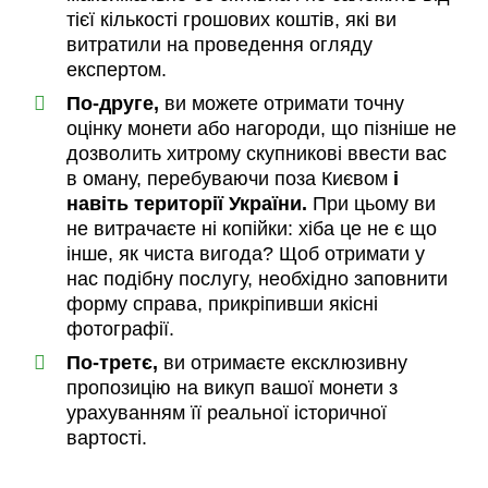
тієї кількості грошових коштів, які ви
витратили на проведення огляду
експертом.
По-друге,
ви можете отримати точну
оцінку монети або нагороди, що пізніше не
дозволить хитрому скупникові ввести вас
в оману, перебуваючи поза Києвом
і
навіть території України.
При цьому ви
не витрачаєте ні копійки: хіба це не є що
інше, як чиста вигода? Щоб отримати у
нас подібну послугу, необхідно заповнити
форму справа, прикріпивши якісні
фотографії.
По-третє,
ви отримаєте ексклюзивну
пропозицію на викуп вашої монети з
урахуванням її реальної історичної
вартості.