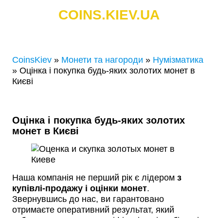
COINS.KIEV.UA
СКУПКА ЗОЛОТИХ І СРІБНИХ МОНЕТ
CoinsKiev
»
Монети та нагороди
»
Нумізматика
»
Оцінка і покупка будь-яких золотих монет в
Києві
Оцінка і покупка будь-яких золотих
монет в Києві
Наша компанія не перший рік є лідером
з
купівлі-продажу і оцінки монет
.
Звернувшись до нас, ви гарантовано
отримаєте оперативний результат, який