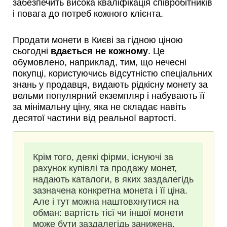
забезпечить висока кваліфікація співробітників
і повага до потреб кожного клієнта.
Продати монети в Києві за гідною ціною
сьогодні
вдається не кожному
. Це
обумовлено, наприклад, тим, що нечесні
покупці, користуючись відсутністю спеціальних
знань у продавця, видають рідкісну монету за
вельми популярний екземпляр і набувають її
за мінімальну ціну, яка не складає навіть
десятої частини від реальної вартості.
Крім того, деякі фірми, існуючі за
рахунок купівлі та продажу монет,
надають каталоги, в яких заздалегідь
зазначена конкретна монета і її ціна.
Але і тут можна наштовхнутися на
обман: вартість тієї чи іншої монети
може бути заздалегідь занижена.