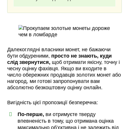
Далекоглядні власники монет, не бажаючи
бути обдуреними,
просто не знають, куди
слід звернутися,
щоб отримати якісну, точну і
чесну оцінку фахівця. Якщо ви входите в
число обережних продавців золотих монет або
нагород, ми готові запропонувати вам
абсолютно безкоштовну оцінку онлайн.
Вигідність цієї пропозиції безперечна:
По-перше,
ви отримуєте тверду
впевненість в тому, що отримана оцінка
максимально об’єктивна і не залежить від