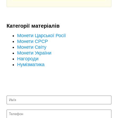
Категорії матеріалів
Монети Царської Росії
Монети СРСР
Монети Світу
Монети України
Нагороди
Нумізматика
НАДІСЛАТИ НА ОЦІНКУ ФОТО МОНЕТ