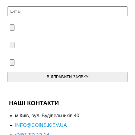
ВІДПРАВИТИ ЗАЯВКУ
Ми зв'яжемося з Вами протягом дня.
НАШІ КОНТАКТИ
м.Київ, вул. Будівельників 40
INFO@COINS.KIEV.UA
(068) 222-23-24