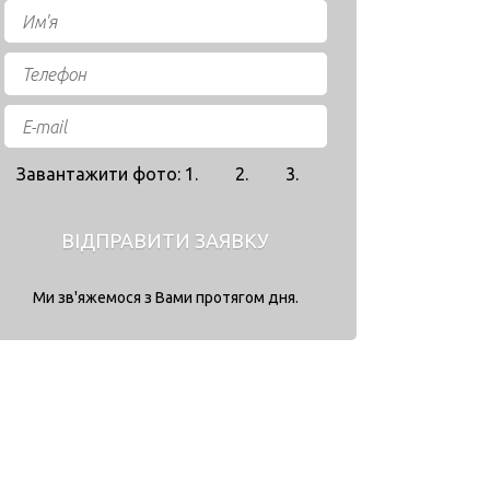
Завантажити фото: 1.
2.
3.
ВІДПРАВИТИ ЗАЯВКУ
Ми зв'яжемося з Вами протягом дня.