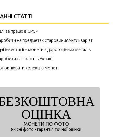
АННІ СТАТТІ
лі за працю в СРСР
аробити на предметах старовини? Антикваріат
дні інвестиції – монети з дорогоцінних металів
аробити на золоті в Україні
поповнювати колекцію монет
БЕЗКОШТОВНА
ОЦІНКА
МОНЕТИ ПО ФОТО
Якісні фото - гарантія точної оцінки