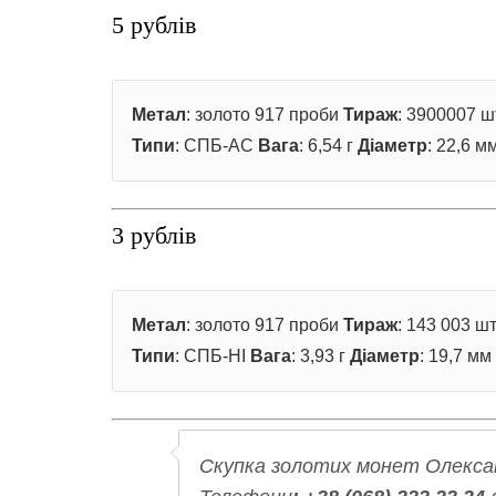
5 рублів
Метал
: золото 917 проби
Тираж
: 3900007 ш
Типи
: СПБ-АС
Вага
: 6,54 г
Діаметр
: 22,6 м
3 рублів
Метал
: золото 917 проби
Тираж
: 143 003 шт
Типи
: СПБ-НI
Вага
: 3,93 г
Діаметр
: 19,7 мм
Скупка золотих монет Олександ