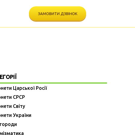
ЗАМОВИТИ ДЗВІНОК
ПЕРЕГЛЯНУТИ ВІДЕО
ЕГОРІЇ
нети Царської Росії
нети СРСР
нети Світу
нети України
городи
мізматика