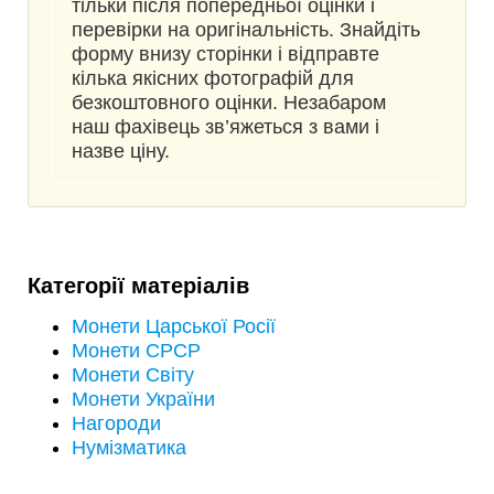
тільки після попередньої оцінки і
перевірки на оригінальність. Знайдіть
форму внизу сторінки і відправте
кілька якісних фотографій для
безкоштовного оцінки. Незабаром
наш фахівець зв’яжеться з вами і
назве ціну.
Категорії матеріалів
Монети Царської Росії
Монети СРСР
Монети Світу
Монети України
Нагороди
Нумізматика