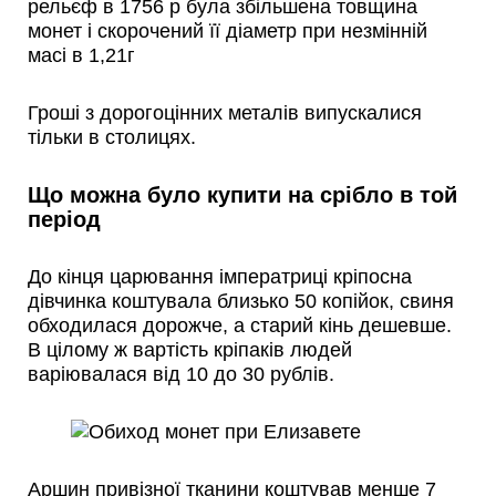
рельєф в 1756 р була збільшена товщина
монет і скорочений її діаметр при незмінній
масі в 1,21г
Гроші з дорогоцінних металів випускалися
тільки в столицях.
Що можна було купити на срібло в той
період
До кінця царювання імператриці кріпосна
дівчинка коштувала близько 50 копійок, свиня
обходилася дорожче, а старий кінь дешевше.
В цілому ж вартість кріпаків людей
варіювалася від 10 до 30 рублів.
Аршин привізної тканини коштував менше 7