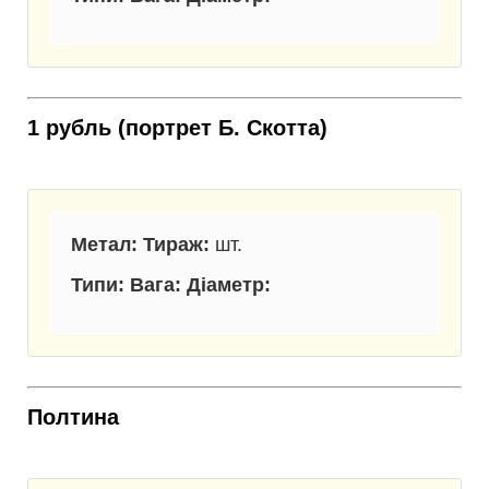
1 рубль (портрет Б. Скотта)
Метал: Тираж:
шт.
Типи: Вага: Діаметр
:
Полтина