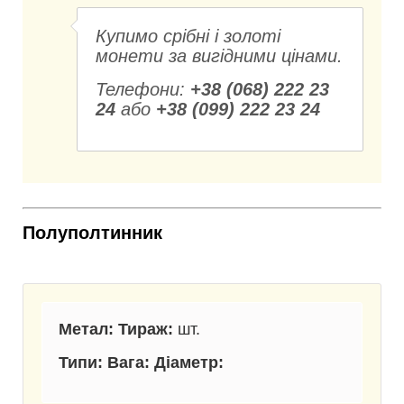
Купимо срібні і золоті
монети за вигідними цінами.
Телефони:
+38 (068) 222 23
24
або
+38 (099) 222 23 24
Полуполтинник
Метал: Тираж:
шт.
Типи: Вага: Діаметр: