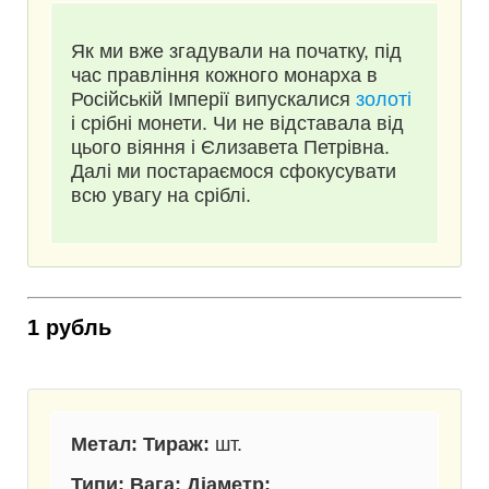
Як ми вже згадували на початку, під
час правління кожного монарха в
Російській Імперії випускалися
золоті
і срібні монети. Чи не відставала від
цього віяння і Єлизавета Петрівна.
Далі ми постараємося сфокусувати
всю увагу на сріблі.
1 рубль
Метал: Тираж:
шт.
Типи: Вага: Діаметр: