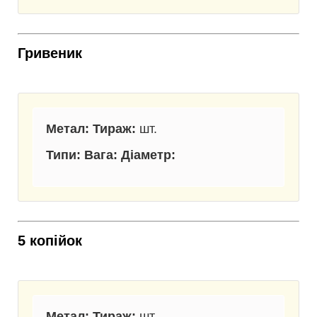
Гривеник
Метал: Тираж:
шт.
Типи: Вага: Діаметр:
5
копійок
Метал: Тираж:
шт.