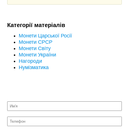
Категорії матеріалів
Монети Царської Росії
Монети СРСР
Монети Світу
Монети України
Нагороди
Нумізматика
НАДІСЛАТИ НА ОЦІНКУ ФОТО МОНЕТ