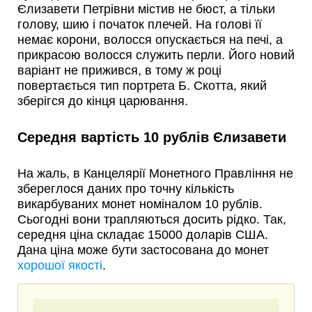
Єлизавети Петрівни містив не бюст, а тільки
голову, шию і початок плечей. На голові її
немає корони, волосся опускається на печі, а
прикрасою волосся служить перли. Його новий
варіант не прижився, в тому ж році
повертається тип портрета Б. Скотта, який
зберігся до кінця царювання.
Середня вартість 10 рублів Єлизавети
На жаль, в Канцелярії Монетного Правління не
збереглося даних про точну кількість
викарбуваних монет номіналом 10 рублів.
Сьогодні вони трапляються досить рідко. Так,
середня ціна складає 15000 доларів США.
Дана ціна може бути застосована до монет
хорошої якості
.