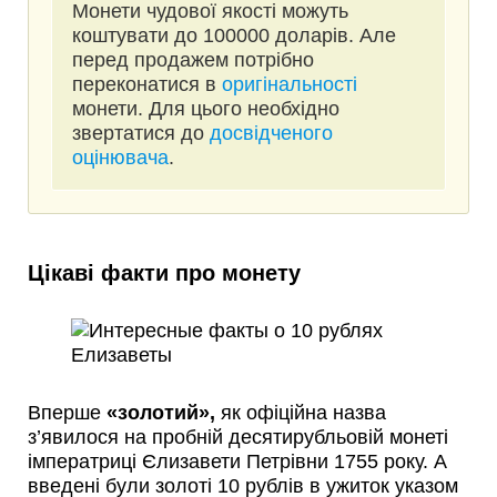
Монети чудової якості можуть
коштувати до 100000 доларів. Але
перед продажем потрібно
переконатися в
оригінальності
монети. Для цього необхідно
звертатися до
досвідченого
оцінювача
.
Цікаві факти про монету
Вперше
«золотий»,
як офіційна назва
з’явилося на пробній десятирубльовій монеті
імператриці Єлизавети Петрівни 1755 року. А
введені були золоті 10 рублів в ужиток указом