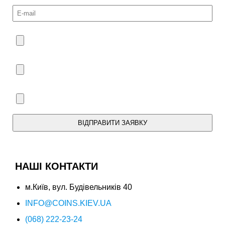
ВІДПРАВИТИ ЗАЯВКУ
Ми зв'яжемося з Вами протягом дня.
НАШІ КОНТАКТИ
м.Київ, вул. Будівельників 40
INFO@COINS.KIEV.UA
(068) 222-23-24