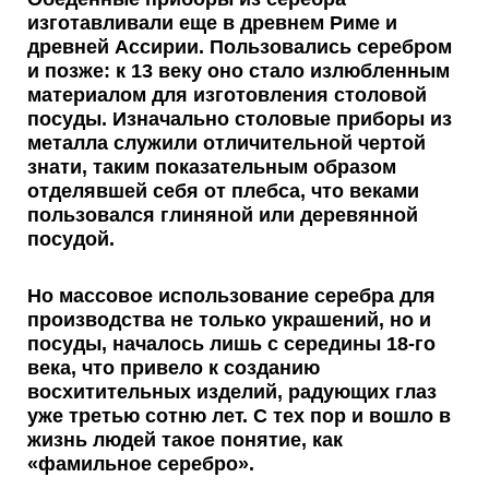
изготавливали еще в древнем Риме и
древней Ассирии. Пользовались серебром
и позже: к 13 веку оно стало излюбленным
материалом для изготовления столовой
посуды. Изначально столовые приборы из
металла служили отличительной чертой
знати, таким показательным образом
отделявшей себя от плебса, что веками
пользовался глиняной или деревянной
посудой.
Но массовое использование серебра для
производства не только украшений, но и
посуды, началось лишь с середины 18-го
века, что привело к созданию
восхитительных изделий, радующих глаз
уже третью сотню лет. С тех пор и вошло в
жизнь людей такое понятие, как
«
фамильное серебро»
.