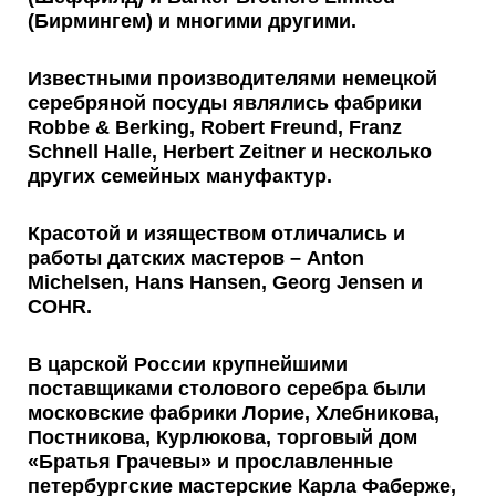
(Бирмингем) и многими другими.
Известными производителями
немецкой
серебряной посуды
являлись фабрики
Robbe & Berking, Robert Freund, Franz
Schnell Halle, Herbert Zeitner и несколько
других семейных мануфактур.
Красотой и изяществом отличались и
работы
датских мастеров
– Anton
Michelsen, Hans Hansen, Georg Jensen и
COHR.
В царской России
крупнейшими
поставщиками столового серебра были
московские фабрики Лорие, Хлебникова,
Постникова, Курлюкова, торговый дом
«Братья Грачевы» и прославленные
петербургские мастерские Карла Фаберже,