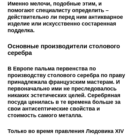
Именно мелочи, подобные этим, и
помогают специалисту определить –
действительно ли перед ним антикварное
изделие или искусственно состаренная
подделка.
Основные производители столового
серебра
В Европе пальма первенства по
производству столового серебра по праву
принадлежала
французским мастерам
. И
первоначально ими не преследовалось
никаких эстетических целей. Серебряная
посуда ценилась в те времена больше за
свои антисептические свойства и
стоимость самого металла.
Только во время правления Людовика XIV