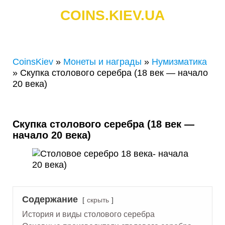
COINS.KIEV.UA
СКУПКА ЗОЛОТЫХ И СЕРЕБРЯНЫХ МОНЕТ
CoinsKiev
»
Монеты и награды
»
Нумизматика
»
Скупка столового серебра (18 век — начало
20 века)
Скупка столового серебра (18 век —
начало 20 века)
Содержание
скрыть
История и виды столового серебра