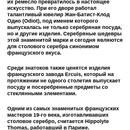
их ремесло превратилось в настоящее
искусство. При его дворе работал
талантливый ювелир
Жан-Батист-Клод
Одио
(Odiot), под именем которого
выпускалась не только серебряная посуда,
но и другие изделия. Серебряные шедевры
этой знаменитой марки и сегодня являются
для столового серебра синонимом
французского вкуса.
Среди знатоков также ценятся изделия
французского завода Ercuis
, который на
протяжении не одного столетия выпускает
посуду и посеребренные предметы со
стеклянными элементами.
Одним из самых знаменитых французских
мастеров 19-го века, изготавливавших
столовое серебро, считается
Hippolyte
Thomas
, работавший в Париже.