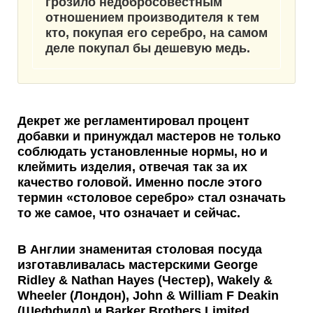
грозило недобросовестным
отношением производителя к тем
кто, покупая его серебро, на самом
деле покупал бы дешевую медь.
Декрет же
регламентировал процент
добавки
и принуждал мастеров не только
соблюдать установленные нормы, но и
клеймить изделия, отвечая так за их
качество головой. Именно после этого
термин «столовое серебро» стал означать
то же самое, что означает и сейчас.
В Англии
знаменитая столовая посуда
изготавливалась мастерскими George
Ridley & Nathan Hayes (Честер), Wakely &
Wheeler (Лондон), John & William F Deakin
(Шеффилд) и Barker Brothers Limited