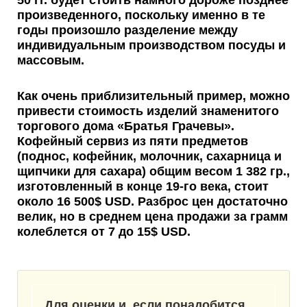
50 гг. будет стоить намного дороже позднее
произведенного, поскольку именно в те
годы произошло разделение между
индивидуальным производством посуды и
массовым.
Как очень приблизительный пример, можно
привести
стоимость изделий знаменитого
торгового дома «Братья Грачевы»
.
Кофейный сервиз из пяти предметов
(поднос, кофейник, молочник, сахарница и
щипчики для сахара) общим весом 1 382 гр.,
изготовленный в конце 19-го века, стоит
около 16 500$ USD. Разброс цен достаточно
велик, но в среднем цена продажи за грамм
колеблется от 7 до 15$ USD.
Для оценки и, если понадобится