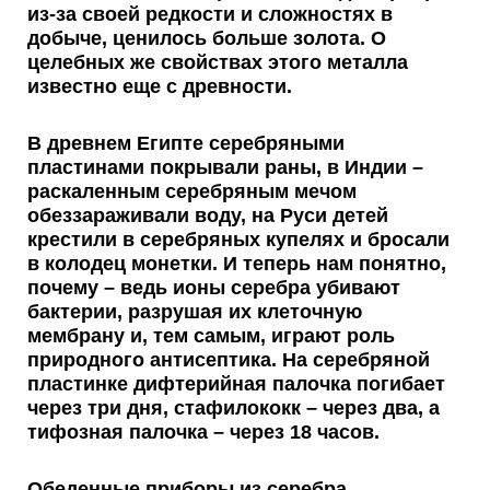
из-за своей редкости и сложностях в
добыче, ценилось больше золота. О
целебных же свойствах этого металла
известно еще с древности.
В древнем Египте серебряными
пластинами покрывали раны, в Индии –
раскаленным серебряным мечом
обеззараживали воду, на Руси детей
крестили в серебряных купелях и бросали
в колодец монетки. И теперь нам понятно,
почему – ведь
ионы серебра убивают
бактерии
, разрушая их клеточную
мембрану и, тем самым, играют роль
природного антисептика. На серебряной
пластинке дифтерийная палочка погибает
через три дня, стафилококк – через два, а
тифозная палочка – через 18 часов.
Обеденные приборы из серебра