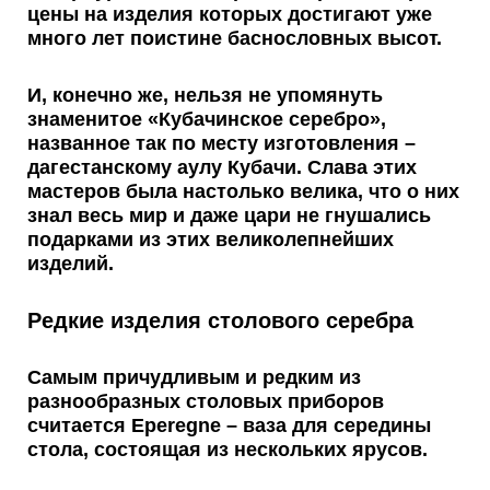
цены на изделия которых достигают уже
много лет поистине баснословных высот.
И, конечно же, нельзя не упомянуть
знаменитое «Кубачинское серебро»
,
названное так по месту изготовления –
дагестанскому аулу Кубачи. Слава этих
мастеров была настолько велика, что о них
знал весь мир и даже цари не гнушались
подарками из этих великолепнейших
изделий.
Редкие изделия столового серебра
Самым причудливым и редким
из
разнообразных столовых приборов
считается Eperegne – ваза для середины
стола, состоящая из нескольких ярусов.